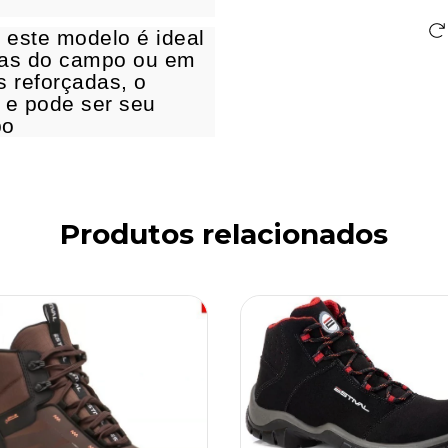
 este modelo é ideal
ras do campo ou em
 reforçadas, o
 e pode ser seu
po
Produtos relacionados