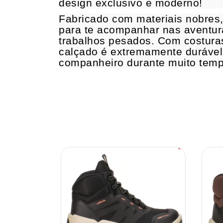
design exclusivo e moderno!
Fabricado com materiais nobres,
para te acompanhar nas aventu
trabalhos pesados. Com costuras
calçado é extremamente durável
companheiro durante muito tem