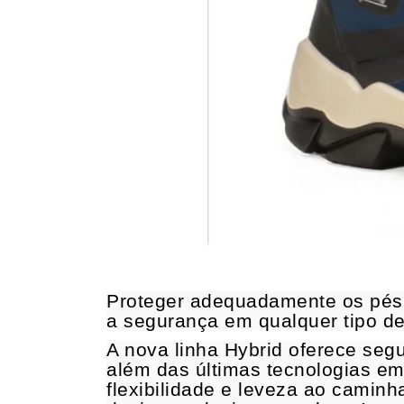
Proteger adequadamente os pés é
a segurança em qualquer tipo de
A nova linha Hybrid oferece segu
além das últimas tecnologias em
flexibilidade e leveza ao camin