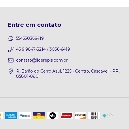
Entre em contato
554530366419
45 9.9847-3214 / 3036-6419
contato@liderepis.com.br
R. Barão do Cerro Azul, 1225 - Centro, Cascavel - PR,
85801-080