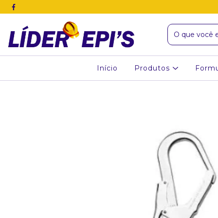
Início
Produtos
Formu