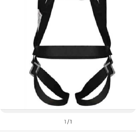
1
/
1