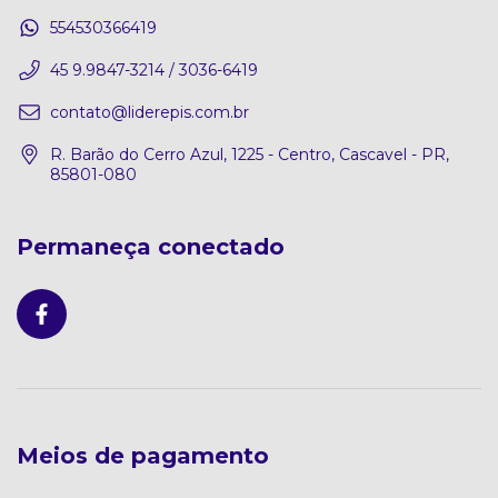
554530366419
45 9.9847-3214 / 3036-6419
contato@liderepis.com.br
R. Barão do Cerro Azul, 1225 - Centro, Cascavel - PR,
85801-080
Permaneça conectado
Meios de pagamento